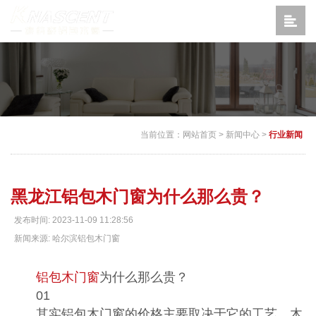
当前位置：
网站首页
>
新闻中心
>
行业新闻
黑龙江铝包木门窗为什么那么贵？
发布时间: 2023-11-09 11:28:56
新闻来源: 哈尔滨铝包木门窗
铝包木门窗
为什么那么贵？
01
其实铝包木门窗的价格主要取决于它的工艺，木