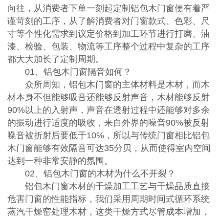
向往，从消费者下单一刻起定制铝包木门窗便有着严
谨苛刻的工序，从了解消费者对门窗款式、色彩、尺
寸等个性化需求到议定价格到加工环节进行打磨、油
漆、检验、包装、物流等工序整个过程中复杂的工序
都大大加长了定制周期。
01、铝包木门窗隔音如何？
众所周知，铝包木门窗的主体材料是木材，而木
材本身不但能够吸音还能够反射声音，木材能够反射
90%以上的入射声，声音在透射过程中还能够对多余
的振动进行适度的吸收，来自外界的噪音90%被反射
噪音被折射后要低于10%，所以与传统门窗相比铝包
木门窗能够有效隔音可达35分贝，从而使得室内空间
达到一种非常安静的氛围。
02、铝包木门窗的木材为什么不开裂？
铝包木门窗木材的干燥加工工艺与干燥品质直接
危害门窗的性能指标，我们采用周期时间式循环系统
蒸汽干燥窑处理木材，这类干燥方式尽管成本增加，