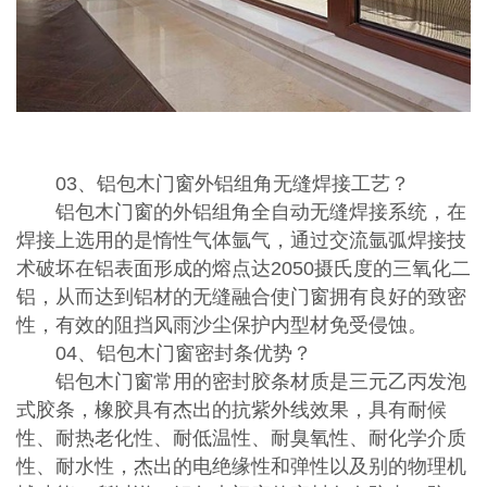
03、铝包木门窗外铝组角无缝焊接工艺？
铝包木门窗的外铝组角全自动无缝焊接系统，在
焊接上选用的是惰性气体氩气，通过交流氩弧焊接技
术破坏在铝表面形成的熔点达2050摄氏度的三氧化二
铝，从而达到铝材的无缝融合使门窗拥有良好的致密
性，有效的阻挡风雨沙尘保护内型材免受侵蚀。
04、铝包木门窗密封条优势？
铝包木门窗常用的密封胶条材质是三元乙丙发泡
式胶条，橡胶具有杰出的抗紫外线效果，具有耐候
性、耐热老化性、耐低温性、耐臭氧性、耐化学介质
性、耐水性，杰出的电绝缘性和弹性以及别的物理机