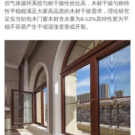
但气体循环系统匀称干燥性价比高，木材干燥匀称特
性平稳能满足大家高品质的木材干燥需求，理论研究
证实当铝包木门窗木材含水量为8-12%其特性更为平
稳不容易产生干缩湿涨变形或开裂。