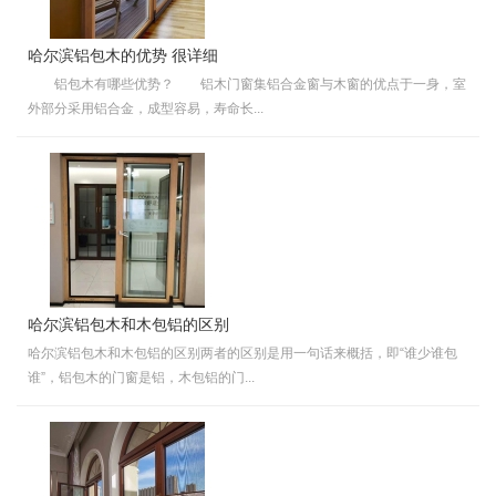
哈尔滨铝包木的优势 很详细
铝包木有哪些优势？ 铝木门窗集铝合金窗与木窗的优点于一身，室
外部分采用铝合金，成型容易，寿命长...
哈尔滨铝包木和木包铝的区别
哈尔滨铝包木和木包铝的区别两者的区别是用一句话来概括，即“谁少谁包
谁”，铝包木的门窗是铝，木包铝的门...