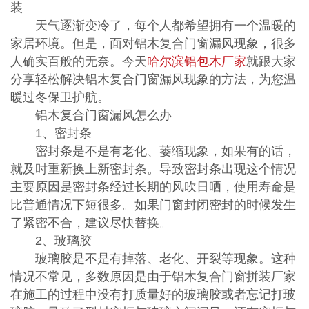
装
天气逐渐变冷了，每个人都希望拥有一个温暖的
家居环境。但是，面对铝木复合门窗漏风现象，很多
人确实百般的无奈。今天
哈尔滨铝包木厂家
就跟大家
分享轻松解决铝木复合门窗漏风现象的方法，为您温
暖过冬保卫护航。
铝木复合门窗漏风怎么办
1、密封条
密封条是不是有老化、萎缩现象，如果有的话，
就及时重新换上新密封条。导致密封条出现这个情况
主要原因是密封条经过长期的风吹日晒，使用寿命是
比普通情况下短很多。如果门窗封闭密封的时候发生
了紧密不合，建议尽快替换。
2、玻璃胶
玻璃胶是不是有掉落、老化、开裂等现象。这种
情况不常见，多数原因是由于铝木复合门窗拼装厂家
在施工的过程中没有打质量好的玻璃胶或者忘记打玻