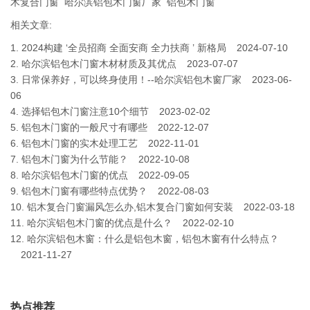
木复合门窗
哈尔滨铝包木门窗厂家
铝包木门窗
相关文章:
1.
2024构建 ‘全员招商 全面安商 全力扶商 ’ 新格局
2024-07-10
2.
哈尔滨铝包木门窗木材材质及其优点
2023-07-07
3.
日常保养好，可以终身使用！--哈尔滨铝包木窗厂家
2023-06-
06
4.
选择铝包木门窗注意10个细节
2023-02-02
5.
铝包木门窗的一般尺寸有哪些
2022-12-07
6.
铝包木门窗的实木处理工艺
2022-11-01
7.
铝包木门窗为什么节能？
2022-10-08
8.
哈尔滨铝包木门窗的优点
2022-09-05
9.
铝包木门窗有哪些特点优势？
2022-08-03
10.
铝木复合门窗漏风怎么办,铝木复合门窗如何安装
2022-03-18
11.
哈尔滨铝包木门窗的优点是什么？
2022-02-10
12.
哈尔滨铝包木窗：什么是铝包木窗，铝包木窗有什么特点？
2021-11-27
热点推荐