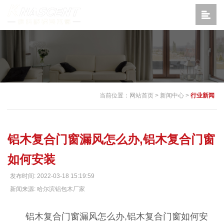
当前位置：
网站首页
>
新闻中心
>
行业新闻
铝木复合门窗漏风怎么办,铝木复合门窗
如何安装
发布时间: 2022-03-18 15:19:59
新闻来源: 哈尔滨铝包木厂家
铝木复合门窗漏风怎么办,铝木复合门窗如何安