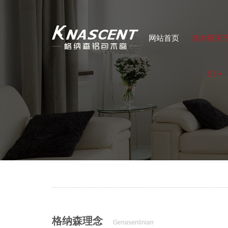
网站首页
佳木斯关
们
格纳森理念
Genasenlinian