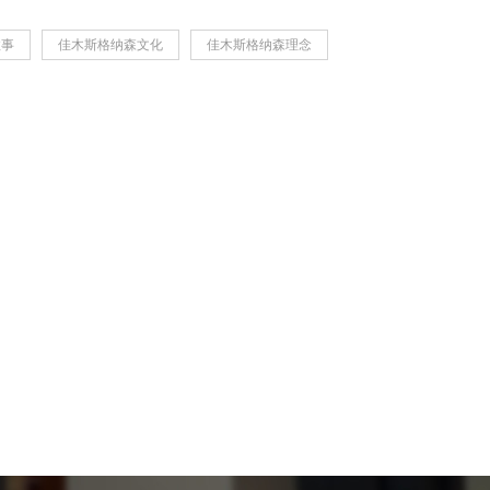
故事
佳木斯格纳森文化
佳木斯格纳森理念