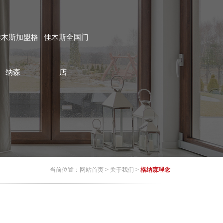
佳木斯加盟格
佳木斯全国门
纳森
店
当前位置：
网站首页
>
关于我们
>
格纳森理念