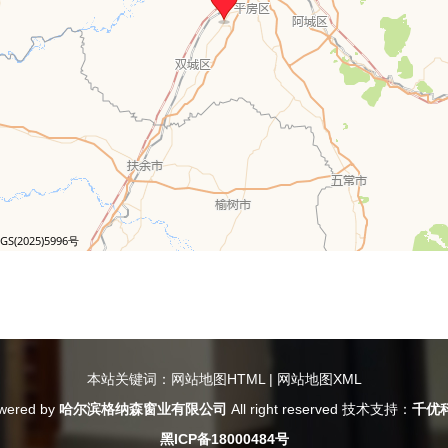
本站关键词：
网站地图HTML
|
网站地图XML
wered by
哈尔滨格纳森窗业有限公司
All right reserved 技术支持：
千优
黑ICP备18000484号