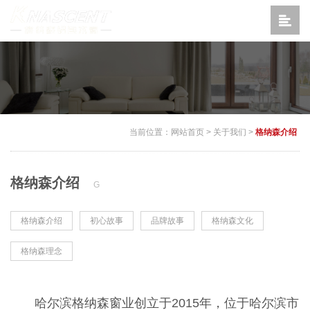
当前位置：
网站首页
>
关于我们
>
格纳森介绍
格纳森介绍
G
格纳森介绍
初心故事
品牌故事
格纳森文化
格纳森理念
哈尔滨格纳森窗业创立于2015年，位于哈尔滨市