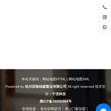
本站关键词：
网站地图HTML
|
网站地图XML
Powered by
哈尔滨格纳森窗业有限公司
All right reserved 技术支
持：
千优科技
黑ICP备18000484号
友情链接：
氧化铝陶瓷壳
丨
佛山门窗加盟
丨