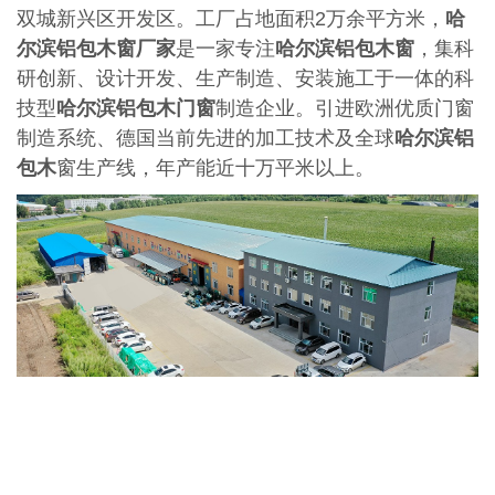
双城新兴区开发区。工厂占地面积2万余平方米，
哈
尔滨铝包木窗厂家
是一家专注
哈尔滨铝包木窗
，集科
研创新、设计开发、生产制造、安装施工于一体的科
技型
哈尔滨铝包木门窗
制造企业。引进欧洲优质门窗
制造系统、德国当前先进的加工技术及全球
哈尔滨铝
包木
窗生产线，年产能近十万平米以上。