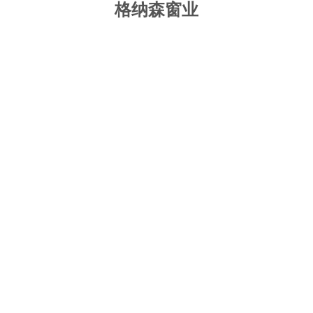
格纳森窗业