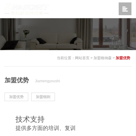
当前位置：
网站首页
>
加盟格纳森
>
加盟优势
加盟优势
Jiamengyoushi
加盟优势
加盟细则
技术支持
提供多方面的培训、复训