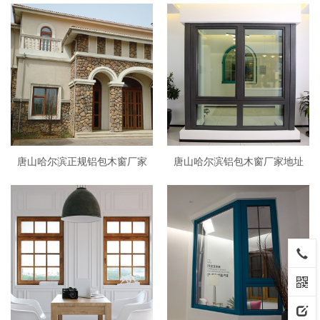
唐山哈尔滨正规铝包木窗厂家
唐山哈尔滨铝包木窗厂家地址